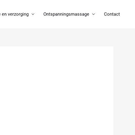
 en verzorging
Ontspanningsmassage
Contact