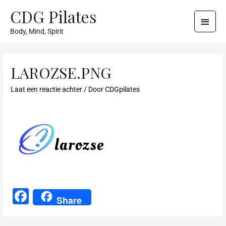
CDG Pilates
Body, Mind, Spirit
LAROZSE.PNG
Laat een reactie achter
/ Door
CDGpilates
F
Share
a