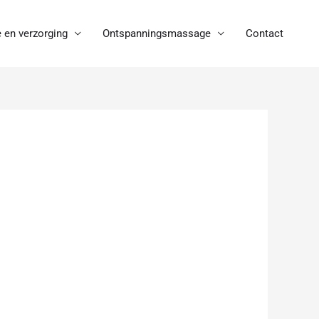
 en verzorging
Ontspanningsmassage
Contact