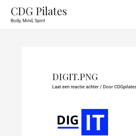
CDG Pilates
Body, Mind, Spirit
DIGIT.PNG
Laat een reactie achter
/ Door
CDGpilate