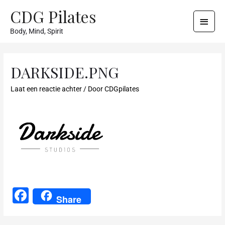
CDG Pilates
Body, Mind, Spirit
DARKSIDE.PNG
Laat een reactie achter
/ Door
CDGpilates
F
Share
a